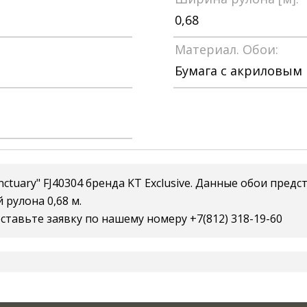
0,68
Материал. Обои:
Бумага с акриловым
tuary" FJ40304 бренда KT Exclusive. Данные обои предс
 рулона 0,68 м.
ставьте заявку по нашему номеру +7(812) 318-19-60