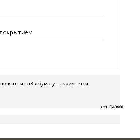
 покрытием
тавляют из себя бумагу с акриловым
Арт.
FJ40468