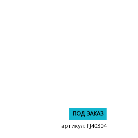
ПОД ЗАКАЗ
ПОД ЗАКАЗ
артикул:
FJ40304