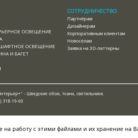
СОТРУДНИЧЕСТВО
Партнёрам
В
Дизайнерам
РЬЕРНОЕ ОСВЕЩЕНИЕ
Корпоративным клиентам
А
Новосёлам
ШАФТНОЕ ОСВЕЩЕНИЕ
Заявка на 3D-паттерны
НА И БАГЕТ
И
нтерьер+" - Шведские обои, ткани, светильники.
) 318-19-60
е на работу с этими файлами и их хранение на 