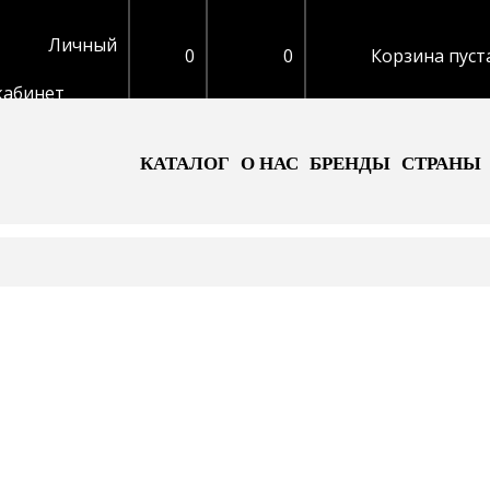
Личный
0
0
Корзина пуст
кабинет
КАТАЛОГ
О НАС
БРЕНДЫ
СТРАНЫ