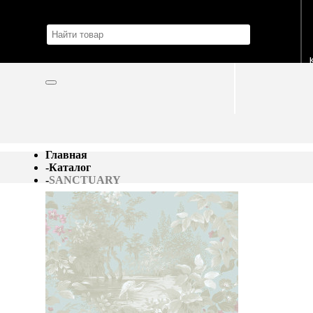
Главная
-
Каталог
-
SANCTUARY