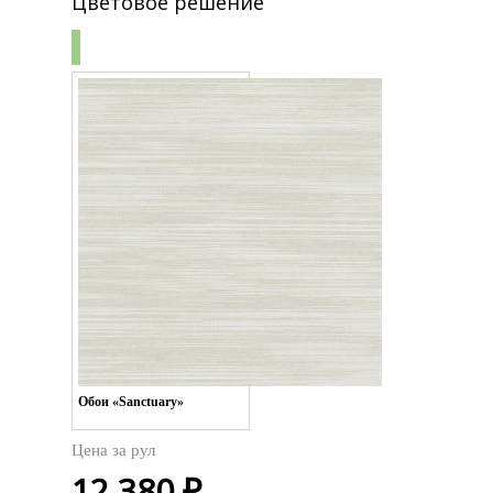
Цветовое решение
Обои «Sanctuary»
Цена за
рул
12 380 ₽