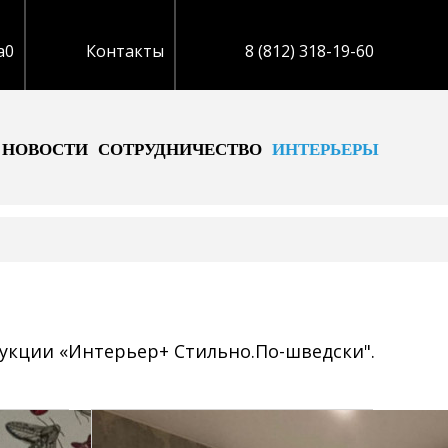
а
0
Контакты
8 (812) 318-19-60
НОВОСТИ
СОТРУДНИЧЕСТВО
ИНТЕРЬЕРЫ
укции «Интерьер+ Стильно.По-шведски".