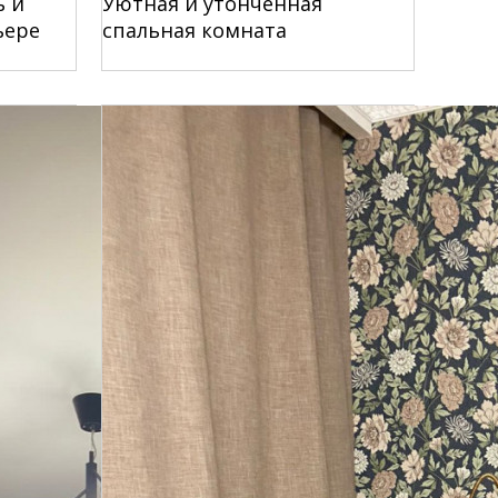
ь и
Уютная и утонченная
ьере
спальная комната