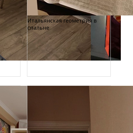
Итальянская геометрия в
спальне