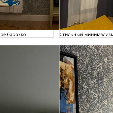
ое барокко
Стильный минимализ