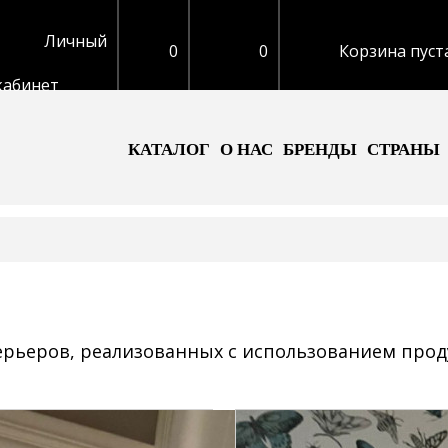
Личный
0
0
Корзина пуст
кабинет
КАТАЛОГ
О НАС
БРЕНДЫ
СТРАНЫ
рьеров, реализованных с использованием прод