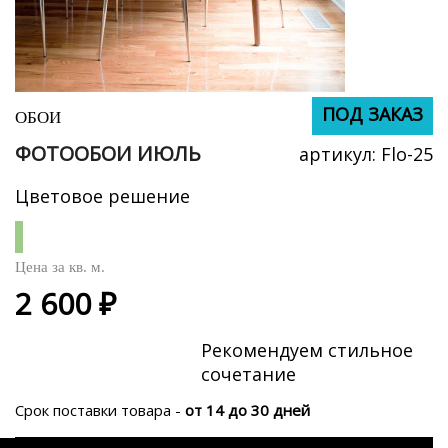
ПОД ЗАКАЗ
ПОД ЗАКАЗ
ОБОИ
ФОТООБОИ ИЮЛЬ
артикул:
Flo-25
Цветовое решение
Цена за
кв. м.
2 600 ₽
Рекомендуем стильное
сочетание
Срок поставки товара -
от 14 до 30 дней