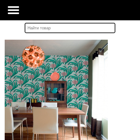
Главная
-
Каталог
-
ЦВЕТЫ