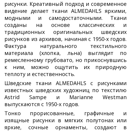
рисунки. Креативный подход и современное
видение делает ткани ALMEDAHLS яркими,
модными и самодостаточными. Ткани
созданы на основе классических и
традиционных оригинальных шведских
рисунков из архивов, начиная с 1950-х годов.
Фактура натурального текстильного
материала (хлопка, льна) выглядит по
ремесленному грубовато, но прикоснувшись
к ним, можно ощутить их природную
теплоту и естественность.
Шведские ткани ALMEDAHLS с рисунками
известных шведских художниц по текстилю
Astrid Sampe и Marianne Westman
выпускаются с 1950-х годов.
Тонко прорисованные, графичные и
изящные рисунки в мягких полутонах или
яркие, сочные орнаменты, создают в