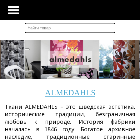
Главная
-
Бренды
-
Almedahls
ALMEDAHLS
Ткани ALMEDAHLS – это шведская эстетика,
исторические традиции, безграничная
любовь к природе. История фабрики
началась в 1846 году. Богатое архивное
наследие, традиционные старинные