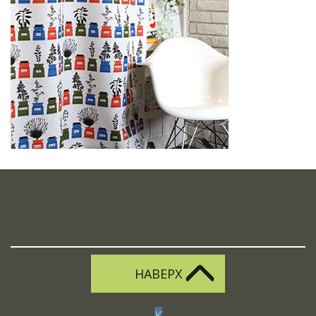
НАВЕРХ
K