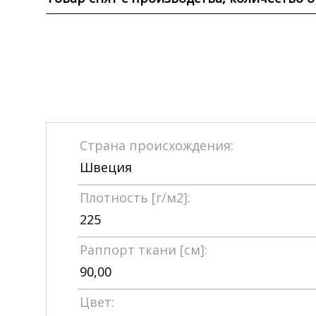
Страна происхождения:
Швеция
Плотность [г/м2]:
225
Раппорт ткани [см]:
90,00
Цвет: