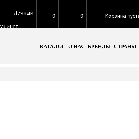
Личный
0
0
Корзина пуст
кабинет
КАТАЛОГ
О НАС
БРЕНДЫ
СТРАНЫ