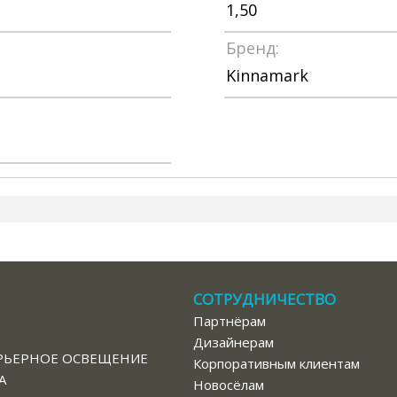
1,50
Бренд:
Kinnamark
СОТРУДНИЧЕСТВО
Партнёрам
В
Дизайнерам
РЬЕРНОЕ ОСВЕЩЕНИЕ
Корпоративным клиентам
А
Новосёлам