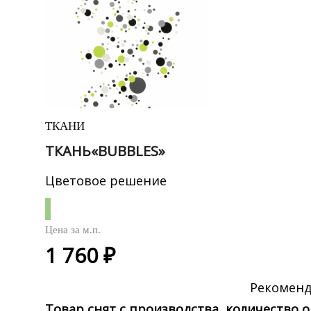
ТКАНИ
ТКАНЬ«BUBBLES»
Цветовое решение
Цена за
м.п.
1 760 ₽
Рекоменд
Товар снят с производства, количество 