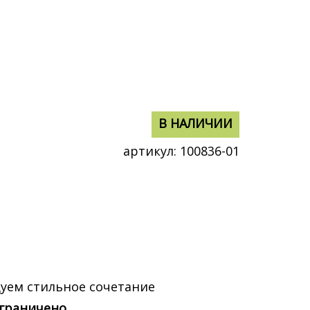
В НАЛИЧИИ
В НАЛИЧИИ
артикул:
100836-01
уем стильное сочетание
ограничено