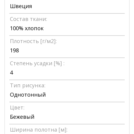
Швеция
Состав ткани:
100% хлопок
Плотность [г/м2]:
198
Степень усадки [%] :
4
Тип рисунка:
Однотонный
Цвет:
Бежевый
Ширина полотна [м]: