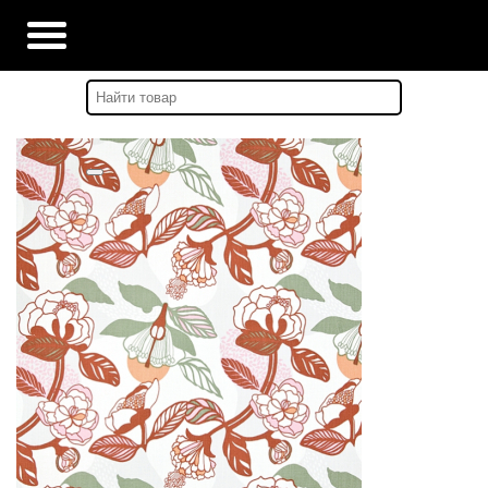
Главная
-
Каталог
-
ТКАНИ