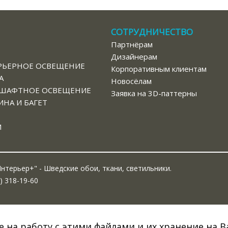
СОТРУДНИЧЕСТВО
Партнёрам
В
Дизайнерам
РЬЕРНОЕ ОСВЕЩЕНИЕ
Корпоративным клиентам
А
Новосёлам
ШАФТНОЕ ОСВЕЩЕНИЕ
Заявка на 3D-паттерны
НА И БАГЕТ
И
нтерьер+" - Шведские обои, ткани, светильники.
) 318-19-60
е на работу с этими файлами и их хранение на 