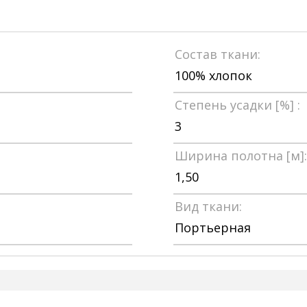
Состав ткани:
100% хлопок
Степень усадки [%] :
3
Ширина полотна [м]:
1,50
Вид ткани:
Портьерная