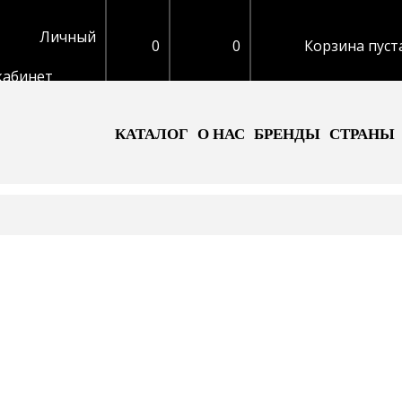
Личный
0
0
Корзина пуст
кабинет
КАТАЛОГ
О НАС
БРЕНДЫ
СТРАНЫ