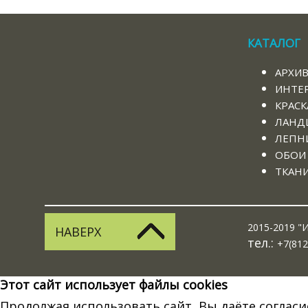
КАТАЛОГ
АРХИ
ИНТЕ
КРАСК
ЛАНД
ЛЕПНИ
ОБОИ
ТКАН
2015-2019 "И
НАВЕРХ
тел.:
+7(812
Этот сайт использует файлы cookies
Продолжая использовать сайт, Вы даёте согласи