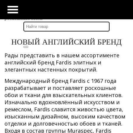
Главная
-
Наши новости
-
Новый английский бренд FARDIS элитных и
роскошных обоев
НОВЫЙ АНГЛИЙСКИЙ БРЕНД
Рады представить в нашем ассортименте
английский бренд Fardis элитных и
элегантных настенных покрытий.
Международный бренд Fardis с 1967 года
разрабатывает и поставляет роскошные
обои и ткани для взыскательных клиентов.
Изначально вдохновлённый искусством и
ремеслом, Fardis славится живостью цвета,
изысканным дизайном, высоким качеством
отделки и долговечностью обоев и тканей.
Входя в состав группы Muraspec, Fardis