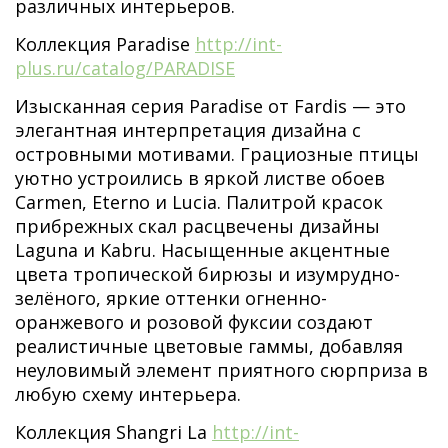
различных интерьеров.
Коллекция Paradise
http://int-
plus.ru/catalog/PARADISE
Изысканная серия Paradise от Fardis — это
элегантная интерпретация дизайна с
островными мотивами. Грациозные птицы
уютно устроились в яркой листве обоев
Carmen, Eterno и Lucia. Палитрой красок
прибрежных скал расцвечены дизайны
Laguna и Kabru. Насыщенные акцентные
цвета тропической бирюзы и изумрудно-
зелёного, яркие оттенки огненно-
оранжевого и розовой фуксии создают
реалистичные цветовые гаммы, добавляя
неуловимый элемент приятного сюрприза в
любую схему интерьера.
Коллекция Shangri La
http://int-