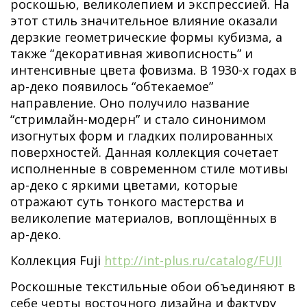
роскошью, великолепием и экспрессией. На
этот стиль значительное влияние оказали
дерзкие геометрические формы кубизма, а
также “декоративная живописность” и
интенсивные цвета фовизма. В 1930-х годах в
ар-деко появилось “обтекаемое”
направление. Оно получило название
“стримлайн-модерн” и стало синонимом
изогнутых форм и гладких полированных
поверхностей. Данная коллекция сочетает
исполненные в современном стиле мотивы
ар-деко с яркими цветами, которые
отражают суть тонкого мастерства и
великолепие материалов, воплощённых в
ар-деко.
Коллекция Fuji
http://int-plus.ru/catalog/FUJI
Роскошные текстильные обои объединяют в
себе черты восточного дизайна и фактуру