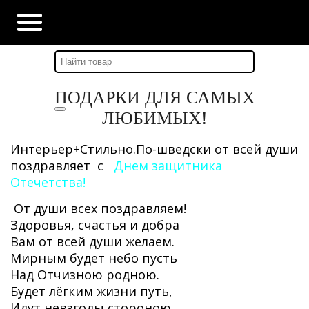
Главная
-
Наши новости
-
СТИЛЬНЫЕ ПОДАРКИ ДЛЯ ЛЮБИМЫХ!
ПОДАРКИ ДЛЯ САМЫХ
ЛЮБИМЫХ!
Интерьер+Стильно.По-шведски от всей души
поздравляет с
Днем защитника
Отечетства!
От души всех поздравляем!
Здоровья, счастья и добра
Вам от всей души желаем.
Мирным будет небо пусть
Над Отчизною родною.
Будет лёгким жизни путь,
Идут невзгоды стороною.