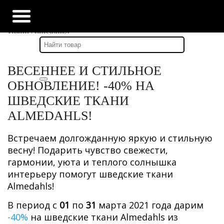
Главная
-
Наши новости
-
Весеннее и стильное обновление!-40% на шведские
ткани Almedahls!
ВЕСЕННЕЕ И СТИЛЬНОЕ
ОБНОВЛЕНИЕ! -40% НА
ШВЕДСКИЕ ТКАНИ
ALMEDAHLS!
Встречаем долгожданную яркую и стильную
весну! Подарить чувство свежести,
гармонии, уюта и теплого солнышка
интерьеру помогут шведские ткани
Almedahls!
В период с
01
по
31
марта 2021 года дарим
-40%
на шведские ткани Almedahls из