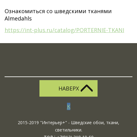
Ознакомиться со шведскими тканями
Almedahls
https://int-plus.ru/catalog/PORTERNIE-TKANI
НАВЕРХ
K
2015-2019 "Интерьер+" - Шведские обои, ткани,
светильники.
тел.: