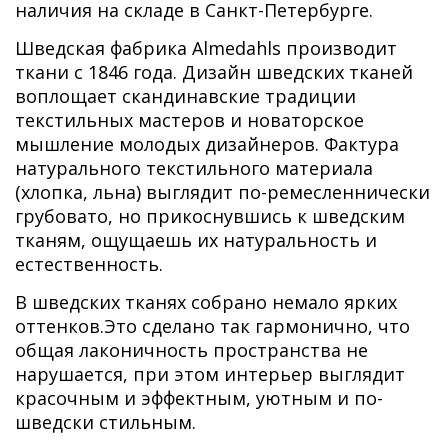
наличия на складе в Санкт-Петербурге.
Шведская фабрика Almedahls производит
ткани с 1846 года. Дизайн шведских тканей
воплощает скандинавские традиции
текстильных мастеров и новаторское
мышление молодых дизайнеров. Фактура
натурального текстильного материала
(хлопка, льна) выглядит по-ремесленнически
грубовато, но прикоснувшись к шведским
тканям, ощущаешь их натуральность и
естественность.
В шведских тканях собрано немало ярких
оттенков.Это сделано так гармонично, что
общая лаконичность пространства не
нарушается, при этом интерьер выглядит
красочным и эффектным, уютным и по-
шведски стильным.