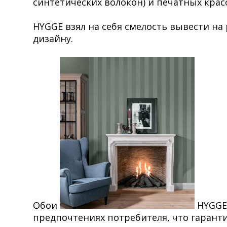
синтетических волокон) и печатных крас
HYGGE взял на себя смелость вывести на
дизайну.
Обои
HYGGE 
предпочтениях потребителя, что гарант