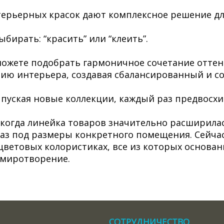
ерьерных красок дают комплексное решение дл
бирать: “красить” или “клеить”.
жете подобрать гармоничное сочетание оттенко
ию интерьера, создавая сбалансированный и с
ыпуская новые коллекции, каждый раз предвос
когда линейка товаров значительно расширилас
каз под размеры конкретного помещения. Сейча
цветовых колористиках, все из которых основа
умиротворение.
СОТРУДНИЧЕСТВО