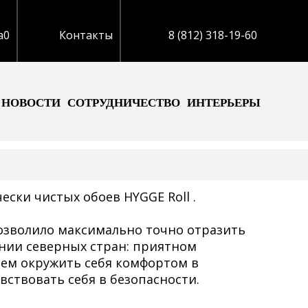
а
0
Контакты
8 (812) 318-19-60
НОВОСТИ
СОТРУДНИЧЕСТВО
ИНТЕРЬЕРЫ
ски чистых обоев HYGGE Roll .
озволило максимально точно отразить
нии северных стран: приятном
ием окружить себя комфортом в
вствовать себя в безопасности.