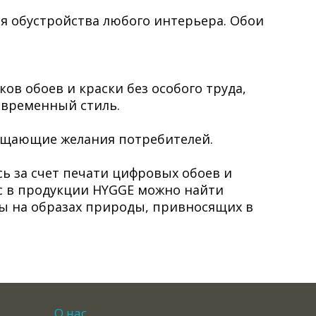
я обустройства любого интерьера. Обои
в обоев и краски без особого труда,
овременный стиль.
хищающие желания потребителей.
ь за счет печати цифровых обоев и
с в продукции HYGGE можно найти
ны на образах природы, привносящих в
О нас