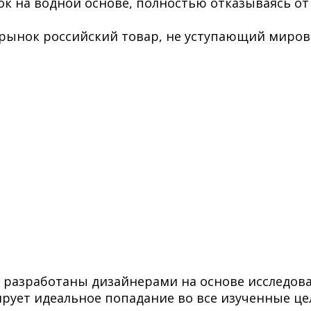
ок на водной основе, полностью отказываясь от
 рынок российский товар, не уступающий миров
разработаны дизайнерами на основе исследова
ирует идеальное попадание во все изученные це