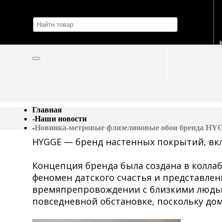
Главная
-
Наши новости
-
Новинка-метровые флизелиновые обои бренда HY
HYGGE — бренд настенных покрытий, вкл
Концепция бренда была создана в колла
феномен датского счастья и представле
времяпрепровождении с близкими людьми
повседневной обстановке, поскольку дом