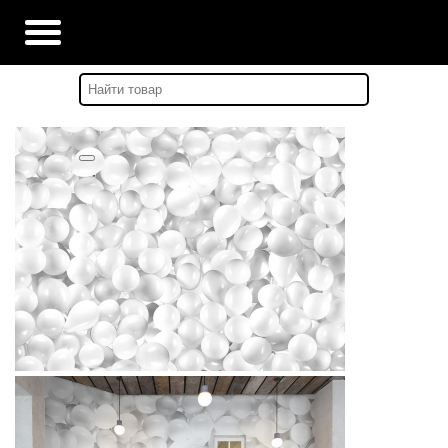
Главная
-
Каталог
-
DAILY DETAILS