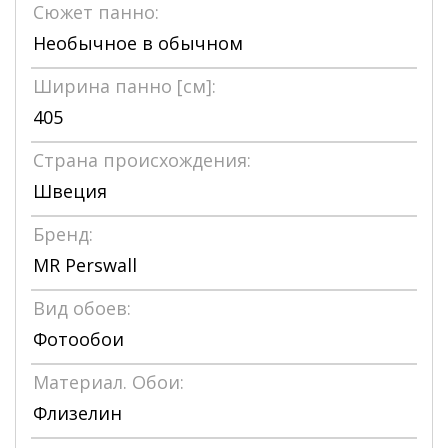
Сюжет панно:
Необычное в обычном
Ширина панно [см]:
405
Страна происхождения:
Швеция
Бренд:
MR Perswall
Вид обоев:
Фотообои
Материал. Обои:
Флизелин