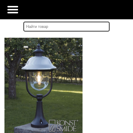
Главная
-
Каталог
-
ФОНАРИ