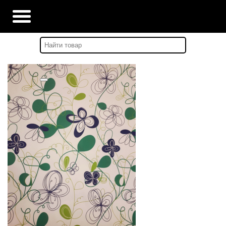
Главная
-
Каталог
-
KINNAMARK