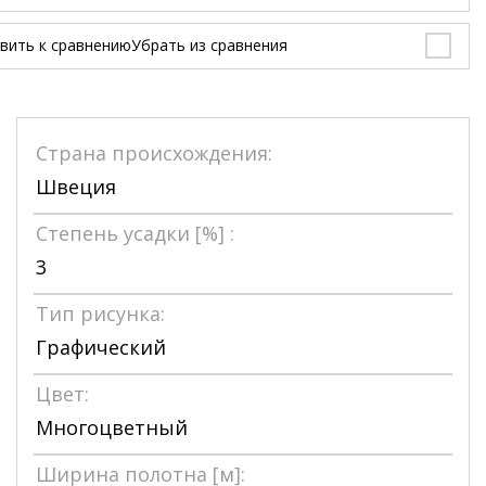
вить к сравнению
Убрать из сравнения
Страна происхождения:
Швеция
Степень усадки [%] :
3
Тип рисунка:
Графический
Цвет:
Многоцветный
Ширина полотна [м]: