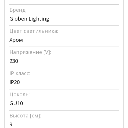
Бренд:
Globen Lighting
Цвет светильника:
Хром
Напряжение [V]:
230
IP класс:
IP20
Цоколь:
GU10
Высота [см]:
9