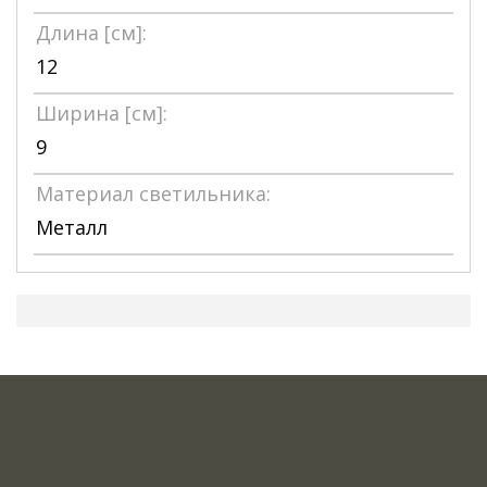
Длина [см]:
12
Ширина [см]:
9
Материал светильника:
Металл