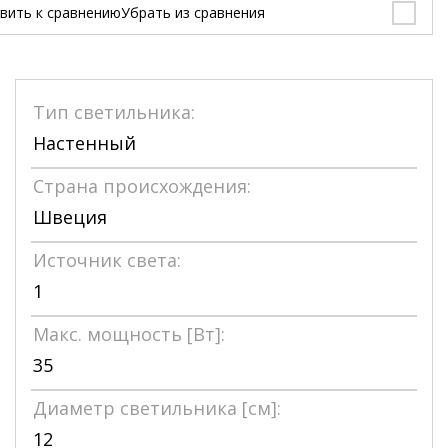
вить к сравнению
Убрать из сравнения
Тип светильника:
Настенный
Страна происхождения:
Швеция
Источник света:
1
Макс. мощность [Bт]:
35
Диаметр светильника [см]:
12