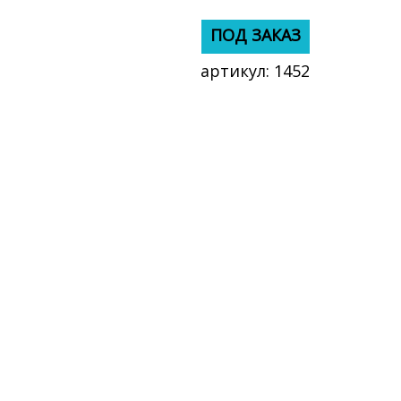
ПОД ЗАКАЗ
ПОД ЗАКАЗ
артикул:
1452