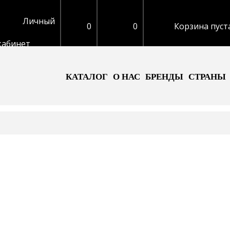
Личный
0
0
Корзина пуст
кабинет
КАТАЛОГ
О НАС
БРЕНДЫ
СТРАНЫ