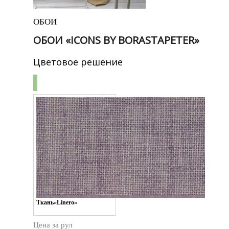
ОБОИ
ОБОИ «ICONS BY BORASTAPETER»
Цветовое решение
Ткань«Linero»
Цена за
рул