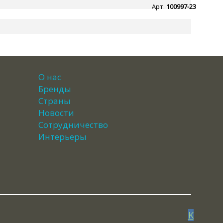
Арт.
100997-23
О нас
Бренды
Страны
Новости
Сотрудничество
Интерьеры
K