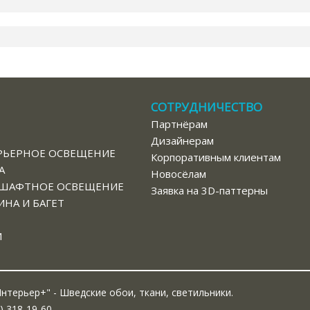
СОТРУДНИЧЕСТВО
Партнёрам
В
Дизайнерам
РЬЕРНОЕ ОСВЕЩЕНИЕ
Корпоративным клиентам
А
Новосёлам
ШАФТНОЕ ОСВЕЩЕНИЕ
Заявка на 3D-паттерны
НА И БАГЕТ
И
нтерьер+" - Шведские обои, ткани, светильники.
) 318-19-60