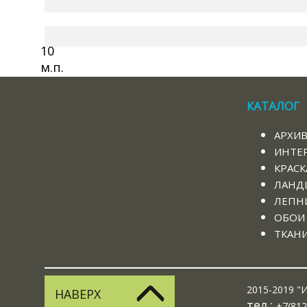
10
м.п.
КАТАЛОГ
АРХИ
ИНТЕ
КРАСК
ЛАНД
ЛЕПНИ
ОБОИ
ТКАН
2015-2019 "И
НАВЕРХ
тел.:
+7(812