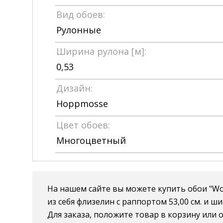
Вид обоев:
Рулонные
Ширина рулона [м]:
0,53
Дизайн:
Hoppmosse
Цвет обоев:
Многоцветный
На нашем сайте вы можете купить обои "Wo
из себя флизелин с раппортом 53,00 см. и ши
Для заказа, положите товар в корзину или о