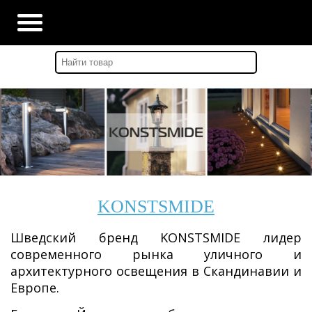
Главная
-
Бренды
-
Konstsmide
KONSTSMIDE
Шведский бренд KONSTSMIDE лидер
современного рынка уличного и
архитектурного освещения в Скандинавии и
Европе.