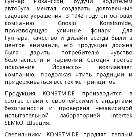
Гуннар Йоханcсон, будучи водителем
автобуса, мечтал создавать долговечные
садовые украшения. В 1942 году он основал
компанию Gnosjo Konstsmide,
производящую уличные фонари. Для
Гуннара, качество и дизайн всегда были в
центре внимания, его продукция должна
была дарить потребителю чувство
безопасности и гармонии. Сегодня третье
поколение Йоханссон возглавляет
компанию, продолжая чтить традиции и
придерживаться все тех же принципов.
Продукция KONSTMIDE производится в
соответствии с европейскими стандартами
безопасности и проверена независимой
испытательной лабораторией Intertek
SEMKO, Швеция.
Светильники KONSTMIDE продлят теплый