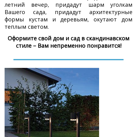
летний вечер, придадут шарм уголкам
Вашего сада, придадут архитектурные
формы кустам и деревьям, окутают дом
теплым светом.
Оформите свой дом и сад в скандинавском
стиле – Вам непременно понравится!