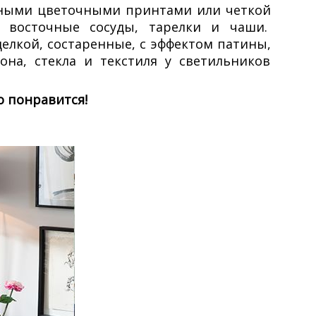
чными цветочными принтами или четкой
, восточные сосуды, тарелки и чаши.
елкой, состаренные, с эффектом патины,
на, стекла и текстиля у светильников
о понравится!