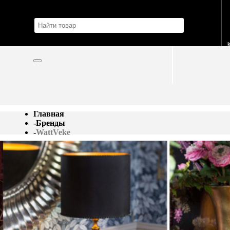
Главная
-
Бренды
-
WattVeke