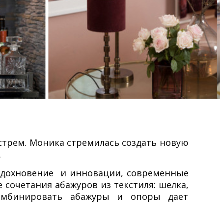
дстрем. Моника стремилась создать новую
.
вдохновение и инновации, современные
сочетания абажуров из текстиля: шелка,
комбинировать абажуры и опоры дает