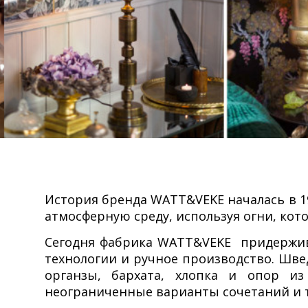
История бренда WATT&VEKE началась в 19
атмосферную среду, используя огни, кот
Сегодня фабрика WATT&VEKE придержив
технологии и ручное производство. Шве
органзы, бархата, хлопка и опор и
неограниченные варианты сочетаний и 