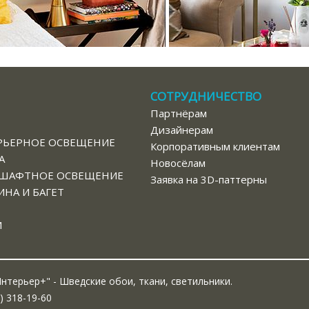
СОТРУДНИЧЕСТВО
Партнёрам
В
Дизайнерам
РЬЕРНОЕ ОСВЕЩЕНИЕ
Корпоративным клиентам
А
Новосёлам
ШАФТНОЕ ОСВЕЩЕНИЕ
Заявка на 3D-паттерны
НА И БАГЕТ
И
нтерьер+" - Шведские обои, ткани, светильники.
) 318-19-60