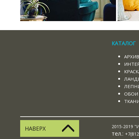
КАТАЛОГ
АРХИ
ИНТЕ
КРАСК
ЛАНД
ЛЕПНИ
ОБОИ
ТКАН
2015-2019 "И
НАВЕРХ
тел.:
+7(812