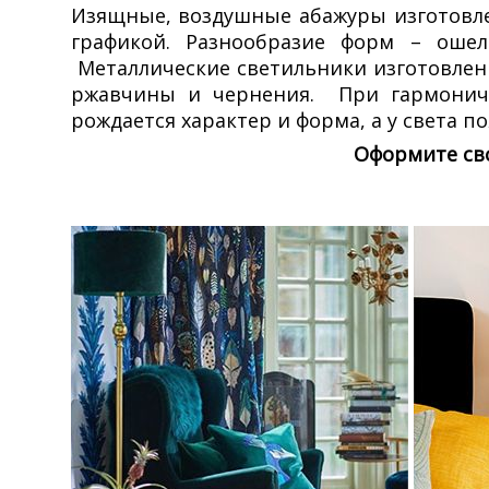
Изящные, воздушные абажуры изготовл
графикой. Разнообразие форм – ошел
Металлические светильники изготовлены
ржавчины и чернения. При гармонично
рождается характер и форма, а у света по
Оформите сво