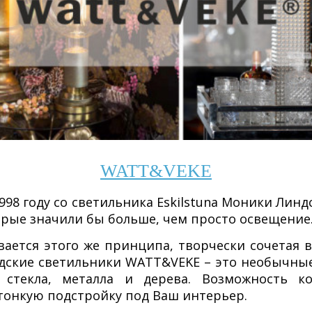
WATT&VEKE
98 году со светильника Eskilstuna Моники Лин
орые значили бы больше, чем просто освещение
ается этого же принципа, творчески сочетая 
дские светильники WATT&VEKE – это необычные 
з стекла, металла и дерева. Возможность 
тонкую подстройку под Ваш интерьер.