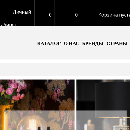
Личный
0
0
Корзина пуст
кабинет
КАТАЛОГ
О НАС
БРЕНДЫ
СТРАНЫ