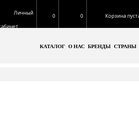
Личный
0
0
Корзина пуст
кабинет
КАТАЛОГ
О НАС
БРЕНДЫ
СТРАНЫ