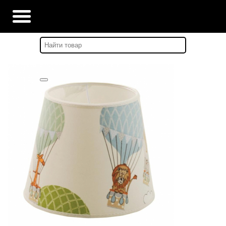
Главная
-
Каталог
-
ИНТЕРЬЕРНОЕ ОСВЕЩЕНИЕ