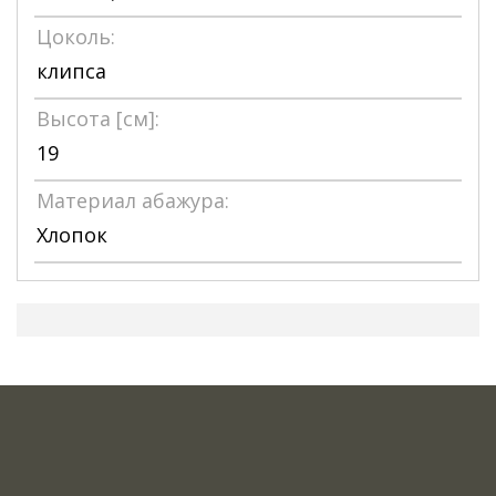
Цоколь:
клипса
Высота [см]:
19
Материал абажура:
Хлопок