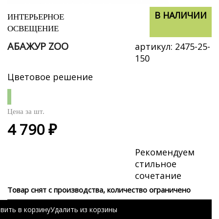
В НАЛИЧИИ
В НАЛИЧИИ
ИНТЕРЬЕРНОЕ
ОСВЕЩЕНИЕ
АБАЖУР ZOO
артикул:
2475-25-
150
Цветовое решение
Цена за
шт.
4 790 ₽
Рекомендуем
стильное
сочетание
Товар снят с производства, количество ограничено
вить в корзину
Удалить из корзины