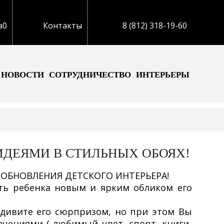
а
0
Контакты
8 (812) 318-19-60
НОВОСТИ
СОТРУДНИЧЕСТВО
ИНТЕРЬЕРЫ
ИДЕЯМИ В СТИЛЬНЫХ ОБОЯХ!
 ОБНОВЛЕНИЯ ДЕТСКОГО ИНТЕРЬЕРА!
ить ребенка новым и ярким обликом его
удивите его сюрпризом, но при этом Вы
ечениями ( любимый цвет, спорт, книги,