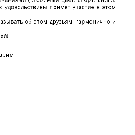
 с удовольствием примет участие в этом
казывать об этом друзьям, гармонично и
ей!
арим: