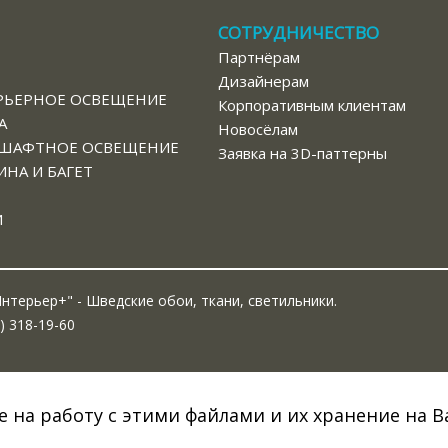
СОТРУДНИЧЕСТВО
Партнёрам
В
Дизайнерам
РЬЕРНОЕ ОСВЕЩЕНИЕ
Корпоративным клиентам
А
Новосёлам
ШАФТНОЕ ОСВЕЩЕНИЕ
Заявка на 3D-паттерны
НА И БАГЕТ
И
нтерьер+" - Шведские обои, ткани, светильники.
) 318-19-60
е на работу с этими файлами и их хранение на 