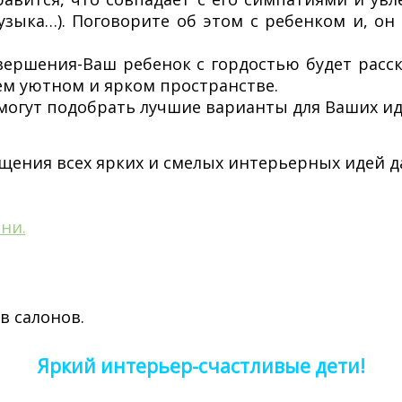
узыка…). Поговорите об этом с ребенком и, он
завершения-Ваш ребенок с гордостью будет расс
ем уютном и ярком пространстве.
огут подобрать лучшие варианты для Ваших ид
ощения всех ярких и смелых интерьерных идей д
ни.
в салонов.
Яркий интерьер-счастливые дети!