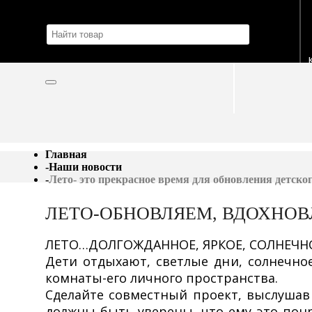
Главная
-
Наши новости
-
Лето- это прекрасное время для обновления детског
ЛЕТО-ОБНОВЛЯЕМ, ВДОХНОВ
ЛЕТО…ДОЛГОЖДАННОЕ, ЯРКОЕ, СОЛНЕЧНО
Дети отдыхают, светлые дни, солнечно
комнаты-его личного пространства.
Сделайте совместный проект, выслушав
должны быть уверены, что ему это понр