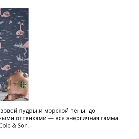
зовой пудры и морской пены, до
ными оттенками — вся энергичная гамма
Cole & Son
.