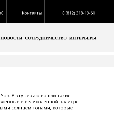
а
0
Контакты
8 (812) 318-19-60
НОВОСТИ
СОТРУДНИЧЕСТВО
ИНТЕРЬЕРЫ
Son. В эту серию вошли такие
тавленные в великолепной палитре
ными солнцем тонами, которые