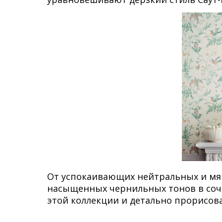
От успокаивающих нейтральных и мяг
насыщенных чернильных тонов в соч
этой коллекции и детально прорисо