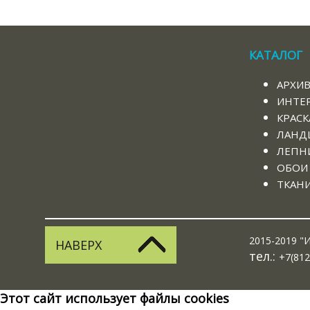
КАТАЛОГ
АРХИ
ИНТЕ
КРАСК
ЛАНД
ЛЕПНИ
ОБОИ
ТКАН
2015-2019 "И
НАВЕРХ
тел.:
+7(812
Этот сайт использует файлы cookies