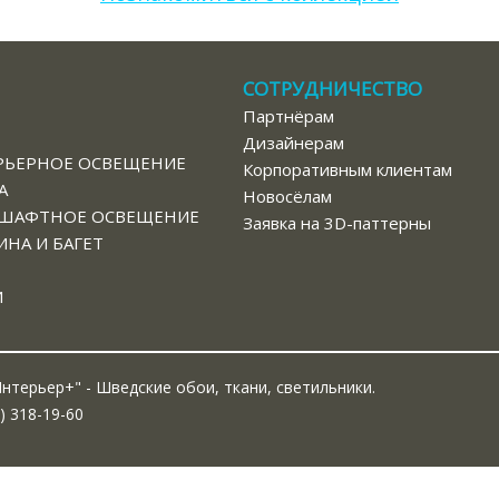
СОТРУДНИЧЕСТВО
Партнёрам
В
Дизайнерам
РЬЕРНОЕ ОСВЕЩЕНИЕ
Корпоративным клиентам
А
Новосёлам
ШАФТНОЕ ОСВЕЩЕНИЕ
Заявка на 3D-паттерны
НА И БАГЕТ
И
нтерьер+" - Шведские обои, ткани, светильники.
) 318-19-60