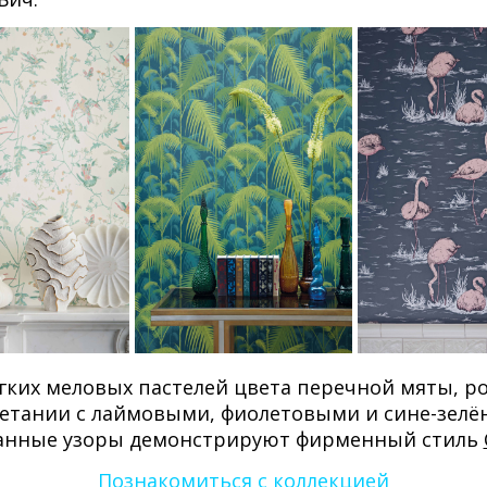
ких меловых пастелей цвета перечной мяты, ро
етании с лаймовыми, фиолетовыми и сине-зелё
ванные узоры демонстрируют фирменный стиль
Познакомиться с коллекцией