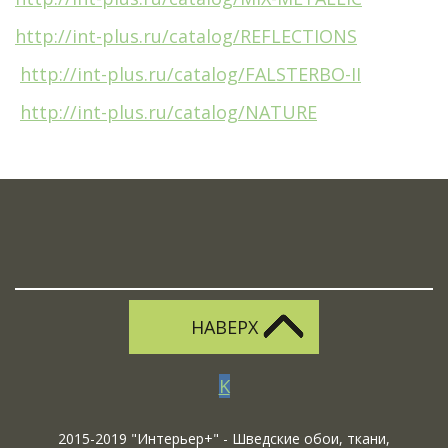
http://int-plus.ru/catalog/REFLECTIONS
http://int-plus.ru/catalog/FALSTERBO-II
http://int-plus.ru/catalog/NATURE
НАВЕРХ
K
2015-2019 "Интерьер+" - Шведские обои, ткани,