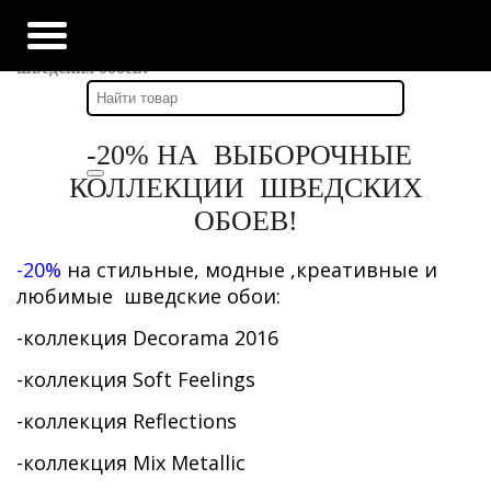
Главная
-
Наши новости
-
CУПЕР СКИДКА -20% на коллекции стильных
шведских обоев!
-20% НА ВЫБОРОЧНЫЕ
КОЛЛЕКЦИИ ШВЕДСКИХ
ОБОЕВ!
-20%
на стильные, модные ,креативные и
любимые шведские обои:
-коллекция Decorama 2016
-коллекция Soft Feelings
-коллекция Reflections
-коллекция Mix Metallic