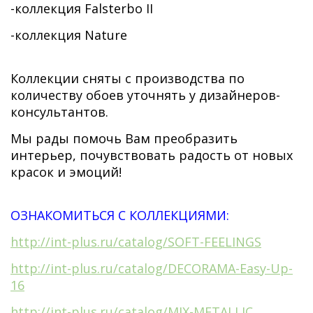
-коллекция Falsterbo II
-коллекция Nature
Коллекции сняты с производства по
количеству обоев уточнять у дизайнеров-
консультантов.
Мы рады помочь Вам преобразить
интерьер, почувствовать радость от новых
красок и эмоций!
ОЗНАКОМИТЬСЯ С КОЛЛЕКЦИЯМИ:
http://int-plus.ru/catalog/SOFT-FEELINGS
http://int-plus.ru/catalog/DECORAMA-Easy-Up-
16
http://int-plus.ru/catalog/MIX-METALLIC