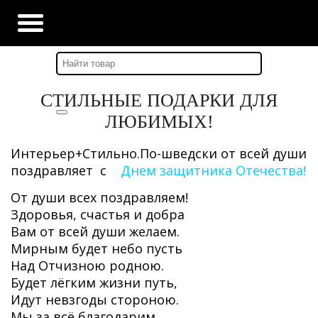
Главная
-
Наши новости
-
Новость #177
СТИЛЬНЫЕ ПОДАРКИ ДЛЯ
ЛЮБИМЫХ!
Интерьер+Стильно.По-шведски от всей души
поздравляет с
Днем защитника Отечества!
От души всех поздравляем!
Здоровья, счастья и добра
Вам от всей души желаем.
Мирным будет небо пусть
Над Отчизною родною.
Будет лёгким жизни путь,
Идут невзгоды стороною.
Мы за всё благодарим