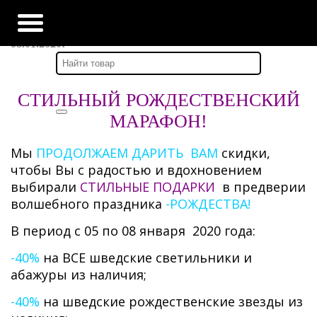
Главная
-
Наши новости
-
СТИЛЬНЫЙ РОЖДЕСТВЕНСКИЙ МАРАФОН с 05 по
08.01.2020!
СТИЛЬНЫЙ РОЖДЕСТВЕНСКИЙ
МАРАФОН!
Мы
ПРОДОЛЖАЕМ ДАРИТЬ ВАМ
скидки,
чтобы Вы с радостью и вдохновением
выбирали
СТИЛЬНЫЕ ПОДАРКИ
в предверии
волшебного праздника
-РОЖДЕСТВА!
В период с 05 по 08 января 2020 года:
-40%
на ВСЕ шведские светильники и
абажуры из наличия;
-40%
на шведские рождественские звезды из