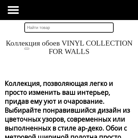
Главная
-
Наши новости
-
Новинка- Vinyl CFW
Коллекция обоев VINYL COLLECTION
FOR WALLS
Коллекция, позволяющая легко и
просто изменить ваш интерьер,
придав ему уют и очарование.
Выбирайте понравившийся дизайн из
цветочных узоров, современных или
выполненных в стиле ар-деко. Обои с
метровой шириной полотна просто